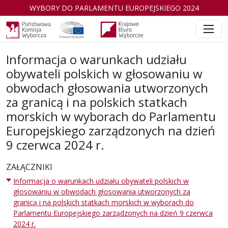
WYBORY DO PARLAMENTU EUROPEJSKIEGO 2024
Informacja o warunkach udziału
obywateli polskich w głosowaniu w
obwodach głosowania utworzonych
za granicą i na polskich statkach
morskich w wyborach do Parlamentu
Europejskiego zarządzonych na dzień
9 czerwca 2024 r.
ZAŁĄCZNIKI
Informacja o warunkach udziału obywateli polskich w
głosowaniu w obwodach głosowania utworzonych za
granicą i na polskich statkach morskich w wyborach do
Parlamentu Europejskiego zarządzonych na dzień 9 czerwca
2024 r.