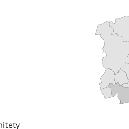
itety