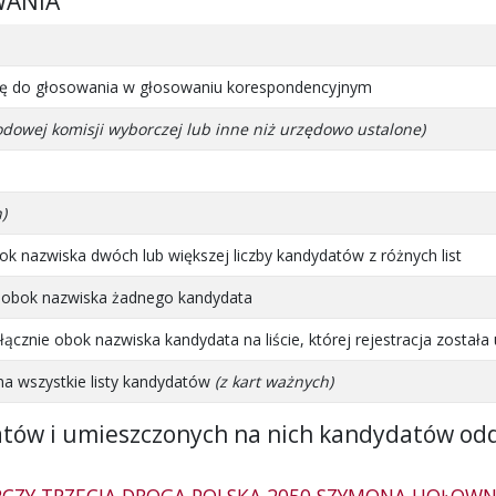
WANIA
artę do głosowania w głosowaniu korespondencyjnym
odowej komisji wyborczej lub inne niż urzędowo ustalone)
)
k nazwiska dwóch lub większej liczby kandydatów z różnych list
” obok nazwiska żadnego kandydata
cznie obok nazwiska kandydata na liście, której rejestracja została
na wszystkie listy kandydatów
(z kart ważnych)
atów i umieszczonych na nich kandydatów od