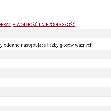
ERACJA WOLNOŚĆ I NIEPODLEGŁOŚĆ
ty oddano następujące liczby głosów ważnych: