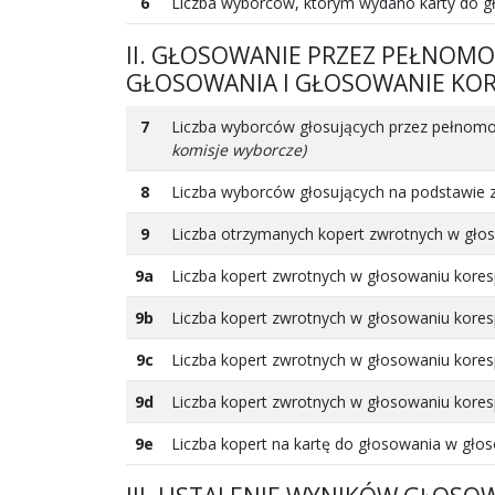
6
Liczba wyborców, którym wydano karty do 
II. GŁOSOWANIE PRZEZ PEŁNOM
GŁOSOWANIA I GŁOSOWANIE KO
7
Liczba wyborców głosujących przez pełnom
komisje wyborcze)
8
Liczba wyborców głosujących na podstawie 
9
Liczba otrzymanych kopert zwrotnych w gł
9a
Liczba kopert zwrotnych w głosowaniu kores
9b
Liczba kopert zwrotnych w głosowaniu kores
9c
Liczba kopert zwrotnych w głosowaniu kores
9d
Liczba kopert zwrotnych w głosowaniu kores
9e
Liczba kopert na kartę do głosowania w gł