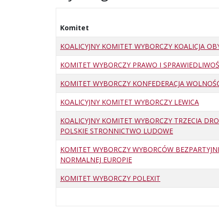
Komitet
KOALICYJNY KOMITET WYBORCZY KOALICJA O
KOMITET WYBORCZY PRAWO I SPRAWIEDLIWO
KOMITET WYBORCZY KONFEDERACJA WOLNOŚĆ
KOALICYJNY KOMITET WYBORCZY LEWICA
KOALICYJNY KOMITET WYBORCZY TRZECIA DRO
POLSKIE STRONNICTWO LUDOWE
KOMITET WYBORCZY WYBORCÓW BEZPARTYJN
NORMALNEJ EUROPIE
KOMITET WYBORCZY POLEXIT