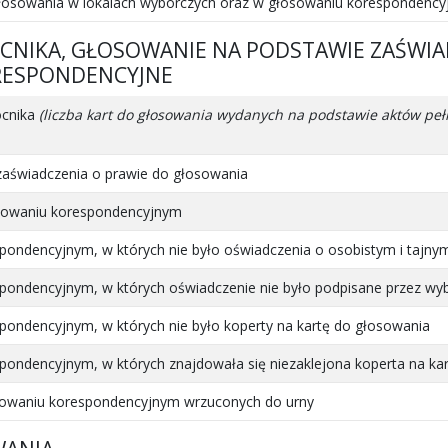
głosowania w lokalach wyborczych oraz w głosowaniu korespondenc
OCNIKA, GŁOSOWANIE NA PODSTAWIE ZAŚWIA
RESPONDENCYJNE
ocnika
(liczba kart do głosowania wydanych na podstawie aktów 
zaświadczenia o prawie do głosowania
osowaniu korespondencyjnym
pondencyjnym, w których nie było oświadczenia o osobistym i tajny
pondencyjnym, w których oświadczenie nie było podpisane przez wy
pondencyjnym, w których nie było koperty na kartę do głosowania
pondencyjnym, w których znajdowała się niezaklejona koperta na ka
osowaniu korespondencyjnym wrzuconych do urny