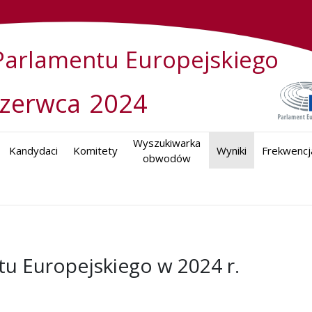
arlamentu Europejskiego
czerwca
2024
Wyszukiwarka

Kandydaci
Komitety
Wyniki
Frekwencj
obwodów
u Europejskiego w 2024 r.